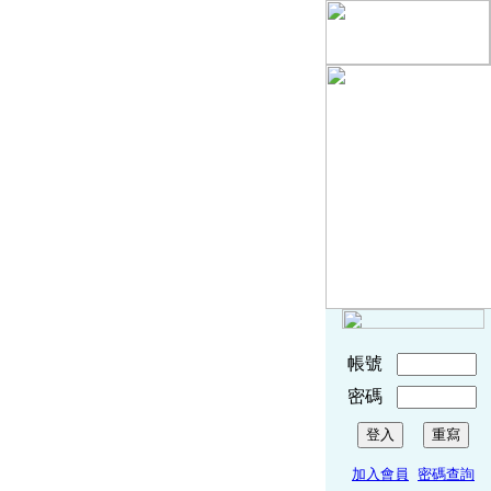
帳號
密碼
加入會員
密碼查詢