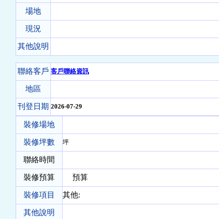
場地
現況
其他說明
聯絡客戶
客戶聯絡資訊
地區
刊登日期
2026-07-29
裝修場地
裝修坪數
坪
聯絡時間
裝修預算
預算
裝修項目
其他:
其他說明