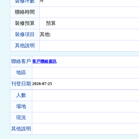
裝修坪數
坪
聯絡時間
裝修預算
預算
裝修項目
其他:
其他說明
聯絡客戶
客戶聯絡資訊
地區
刊登日期
2026-07-25
人數
場地
現況
其他說明