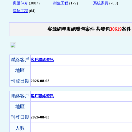
房屋仲介
(3007)
衛生工程
(179)
系統家具
(783)
隔熱工程
(64)
客源網年度總發包案件 共發包
30619
案件
聯絡客戶
客戶聯絡資訊
地區
刊登日期
2026-08-05
聯絡客戶
客戶聯絡資訊
地區
刊登日期
2026-08-03
人數