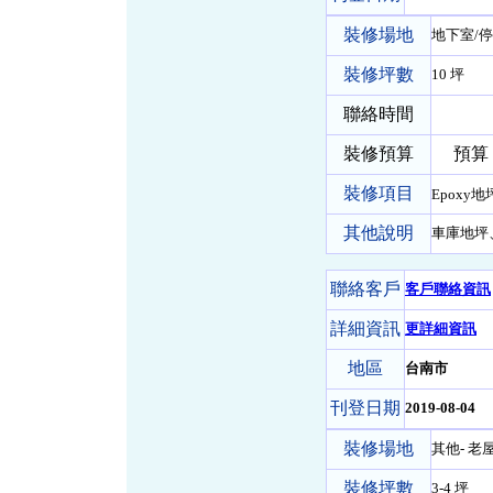
裝修場地
地下室/停
裝修坪數
10 坪
聯絡時間
裝修預算
預算 80
裝修項目
Epoxy
其他說明
車庫地坪
聯絡客戶
客戶聯絡資訊
詳細資訊
更詳細資訊
地區
台南市
刊登日期
2019-08-04
裝修場地
其他- 老
裝修坪數
3-4 坪