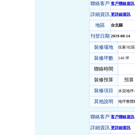
聯絡客戶
客戶聯絡資訊
詳細資訊
更詳細資訊
地區
台北縣
刊登日期
2019-08-14
裝修場地
住家/社區
裝修坪數
140 坪
聯絡時間
裝修預算
預算 10
裝修項目
水泥地坪
其他說明
地坪整體
聯絡客戶
客戶聯絡資訊
詳細資訊
更詳細資訊