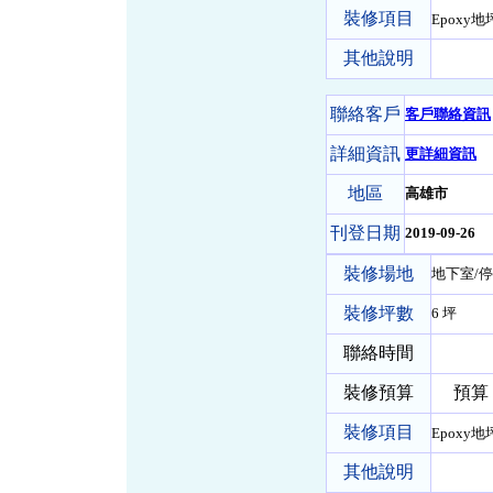
裝修項目
Epoxy地
其他說明
聯絡客戶
客戶聯絡資訊
詳細資訊
更詳細資訊
地區
高雄市
刊登日期
2019-09-26
裝修場地
地下室/停
裝修坪數
6 坪
聯絡時間
裝修預算
預算 30
裝修項目
Epoxy地
其他說明