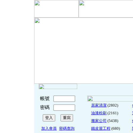
帳號
居家清潔
(2802)
密碼
油漆粉刷
(2161)
搬家公司
(5438)
加入會員
密碼查詢
鐵皮屋工程
(680)