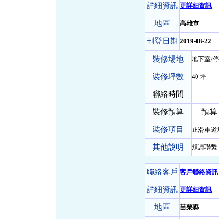
詳細資訊
更詳細資訊
地區
高雄市
刊登日期
2019-08-22
裝修場地
地下室/停
裝修坪數
40 坪
聯絡時間
裝修預算
預算 50
裝修項目
止滑車道
其他說明
煩請聯繫
聯絡客戶
客戶聯絡資訊
詳細資訊
更詳細資訊
地區
苗栗縣