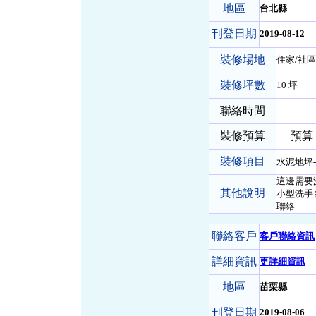
地區
台北縣
刊登日期
2019-08-12
裝修場地
住家/社區
裝修坪數
10 坪
聯絡時間
裝修預算
預算 30
裝修項目
水泥地坪
這邊需要
其他說明
小型洗手
聯絡
聯絡客戶
客戶聯絡資訊
詳細資訊
更詳細資訊
地區
苗栗縣
刊登日期
2019-08-06