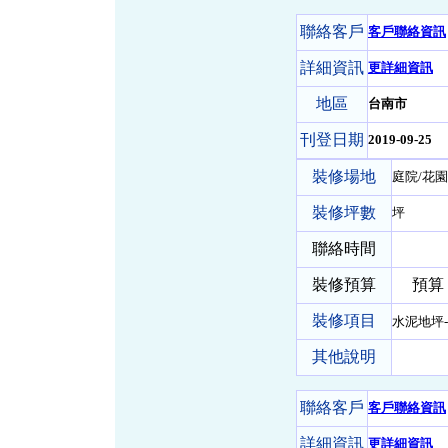
聯絡客戶
客戶聯絡資訊
詳細資訊
更詳細資訊
地區
台南市
刊登日期
2019-09-25
裝修場地
庭院/花園
裝修坪數
坪
聯絡時間
裝修預算
預算 0 
裝修項目
水泥地坪
其他說明
聯絡客戶
客戶聯絡資訊
詳細資訊
更詳細資訊