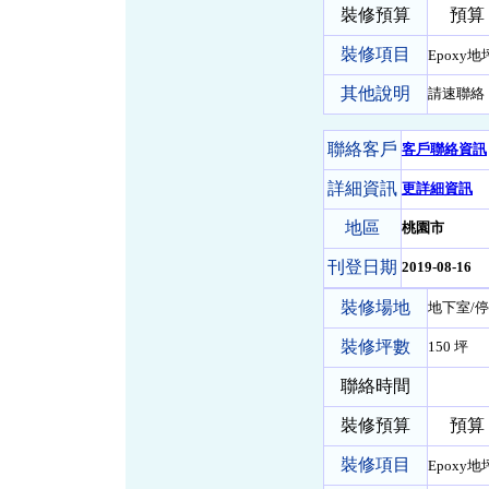
裝修預算
預算 20
裝修項目
Epoxy地
其他說明
請速聯絡
聯絡客戶
客戶聯絡資訊
詳細資訊
更詳細資訊
地區
桃園市
刊登日期
2019-08-16
裝修場地
地下室/停
裝修坪數
150 坪
聯絡時間
裝修預算
預算 0 
裝修項目
Epoxy地