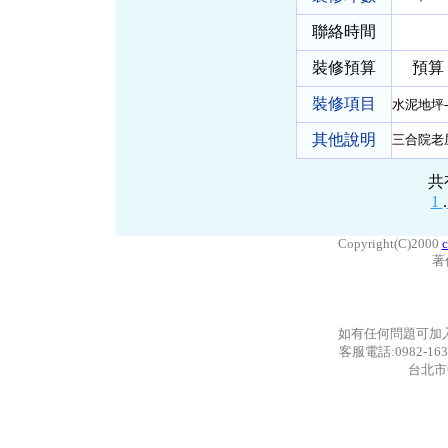
聯絡時間
裝修預算
預算 10
裝修項目
水泥地坪
其他說明
三合院老
共
1
.
Copyright(C)2000
c
著
如有任何問題可加
客服電話:0982-163
台北市