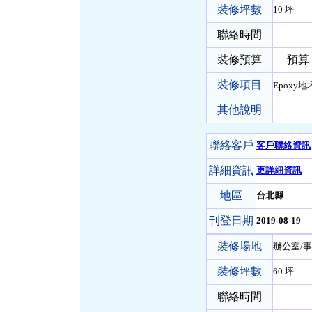
裝修坪數
10 坪
聯絡時間
裝修預算
預算 10
裝修項目
Epoxy地
其他說明
聯絡客戶
客戶聯絡資訊
詳細資訊
更詳細資訊
地區
台北縣
刊登日期
2019-08-19
裝修場地
辦公室/事
裝修坪數
60 坪
聯絡時間