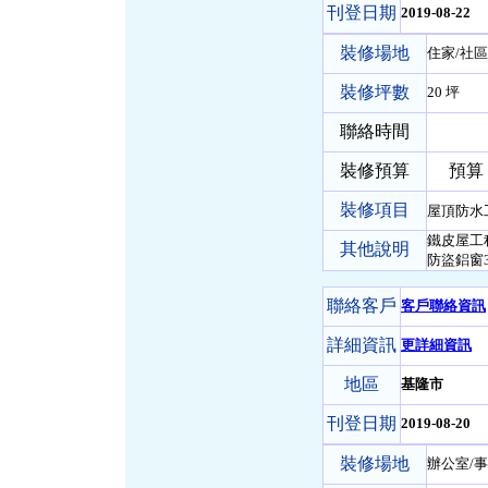
刊登日期
2019-08-22
裝修場地
住家/社區
裝修坪數
20 坪
聯絡時間
裝修預算
預算 0 
裝修項目
屋頂防水
鐵皮屋工程
其他說明
防盜鋁窗
聯絡客戶
客戶聯絡資訊
詳細資訊
更詳細資訊
地區
基隆市
刊登日期
2019-08-20
裝修場地
辦公室/事