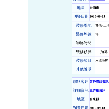
地區
台南市
刊登日期
2019-09-25
裝修場地
其他- 土
裝修坪數
坪
聯絡時間
裝修預算
預算 0 
裝修項目
水泥地坪
其他說明
聯絡客戶
客戶聯絡資訊
詳細資訊
更詳細資訊
地區
台東縣
刊登日期
2019-09-18