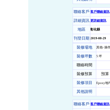
聯絡客戶
客戶聯絡資訊
詳細資訊
更詳細資訊
地區
彰化縣
刊登日期
2019-08-29
裝修場地
其他- 操
裝修坪數
5 坪
聯絡時間
裝修預算
預算 2
裝修項目
Epoxy地
其他說明
聯絡客戶
客戶聯絡資訊