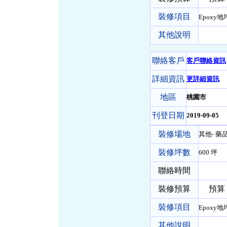
裝修項目
Epoxy地
其他說明
聯絡客戶
客戶聯絡資訊
詳細資訊
更詳細資訊
地區
桃園市
刊登日期
2019-09-05
裝修場地
其他- 藥
裝修坪數
600 坪
聯絡時間
裝修預算
預算 0
裝修項目
Epoxy地
其他說明