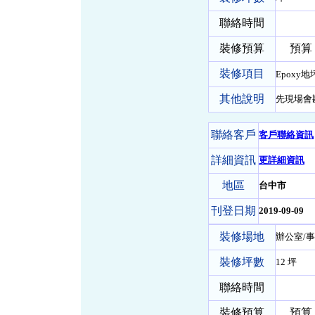
聯絡時間
裝修預算
預算 0 
裝修項目
Epoxy地
其他說明
先現場會勘
聯絡客戶
客戶聯絡資訊
詳細資訊
更詳細資訊
地區
台中市
刊登日期
2019-09-09
裝修場地
辦公室/事
裝修坪數
12 坪
聯絡時間
裝修預算
預算 15