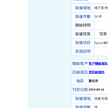
裝修場地
地下室/停
裝修坪數
50 坪
聯絡時間
裝修預算
預算 50
裝修項目
Epoxy
其他說明
聯絡客戶
客戶聯絡資訊
詳細資訊
更詳細資訊
地區
新北市
刊登日期
2019-09-16
裝修場地
住家/社區
裝修坪數
坪