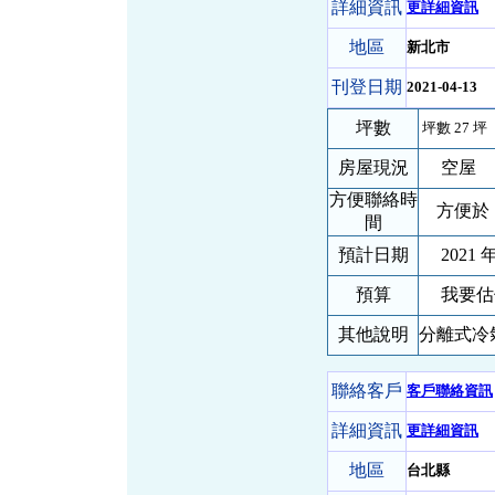
詳細資訊
更詳細資訊
地區
新北市
刊登日期
2021-04-13
坪數
坪數 27 坪
房屋現況
空屋
方便聯絡時
方便於 
間
預計日期
2021 年
預算
我要估
其他說明
分離式冷
聯絡客戶
客戶聯絡資訊
詳細資訊
更詳細資訊
地區
台北縣