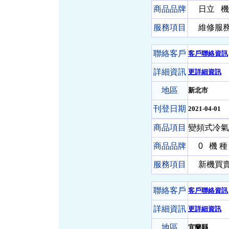
商品品牌
日立
機 
服務項目
維修服務-
聯絡客戶
客戶聯絡資訊
詳細資訊
更詳細資訊
地區
新北市
刊登日期
2021-04-01
商品項目
變頻式冷氣
商品品牌
0
機 種
服務項目
新機買賣- 
聯絡客戶
客戶聯絡資訊
詳細資訊
更詳細資訊
地區
宜蘭縣