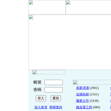
帳號
居家清潔
(2802)
密碼
油漆粉刷
(2161)
搬家公司
(5438)
加入會員
密碼查詢
鐵皮屋工程
(680)