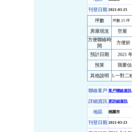
刊登日期
2021-03-25
坪數
坪數 25 坪
房屋現況
空屋
方便聯絡時
方便於 
間
預計日期
2021 年
預算
我要估
其他說明
1.一對二
聯絡客戶
客戶聯絡資訊
詳細資訊
更詳細資訊
地區
桃園市
刊登日期
2021-03-23