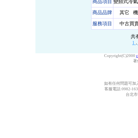
商品項目
變頻式冷氣 
商品品牌
其它
機
服務項目
中古買賣-
共
1
.
Copyright(C)2000
c
著
如有任何問題可加
客服電話:0982-163
台北市