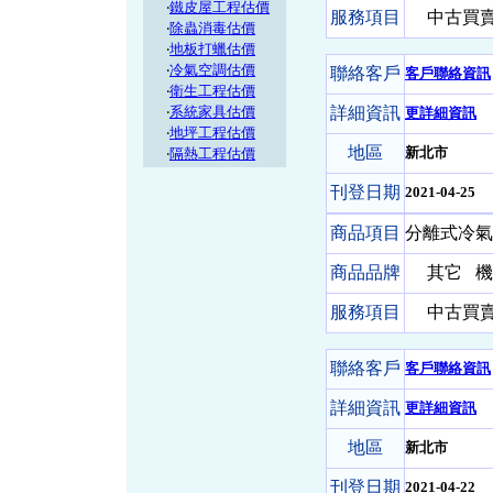
‧
鐵皮屋工程估價
服務項目
中古買賣-
‧
除蟲消毒估價
‧
地板打蠟估價
‧
冷氣空調估價
聯絡客戶
客戶聯絡資訊
‧
衛生工程估價
‧
系統家具估價
詳細資訊
更詳細資訊
‧
地坪工程估價
地區
新北市
‧
隔熱工程估價
刊登日期
2021-04-25
商品項目
分離式冷氣
商品品牌
其它
機 
服務項目
中古買賣-
聯絡客戶
客戶聯絡資訊
詳細資訊
更詳細資訊
地區
新北市
刊登日期
2021-04-22