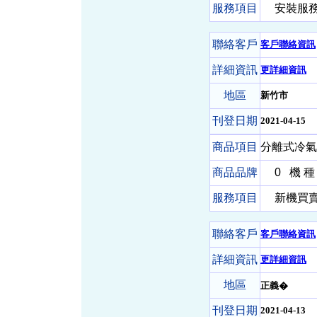
服務項目
安裝服務-
聯絡客戶
客戶聯絡資訊
詳細資訊
更詳細資訊
地區
新竹市
刊登日期
2021-04-15
商品項目
分離式冷氣
商品品牌
0
機 種
服務項目
新機買賣-
聯絡客戶
客戶聯絡資訊
詳細資訊
更詳細資訊
地區
正義�
刊登日期
2021-04-13