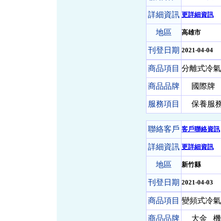
詳細資訊
更詳細資訊
地區
高雄市
刊登日期
2021-04-04
商品項目
分離式冷氣
商品品牌
國際牌
服務項目
保養服務-
聯絡客戶
客戶聯絡資訊
詳細資訊
更詳細資訊
地區
新竹縣
刊登日期
2021-04-03
商品項目
變頻式冷氣 
商品品牌
大金
機