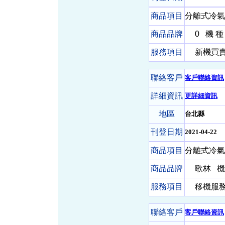
商品項目
分離式冷氣
商品品牌
0
機 種
服務項目
新機買賣- 
聯絡客戶
客戶聯絡資訊
詳細資訊
更詳細資訊
地區
台北縣
刊登日期
2021-04-22
商品項目
分離式冷氣
商品品牌
歌林
機
服務項目
移機服務-
聯絡客戶
客戶聯絡資訊