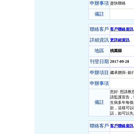
申辦事項
盡快聯絡
備註
聯絡客戶
客戶聯絡資訊
詳細資訊
更詳細資訊
地區
桃園縣
刊登日期
2017-09-28
申辦項目
繼承贈與- 銀
申辦事項
您好: 想請
請監護宣告，
備註
生病多年每個
款，這樣可以
話，如可以先
聯絡客戶
客戶聯絡資訊