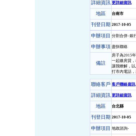
詳細資訊
更詳細資訊
地區
台南市
刊登日期
2017-10-05
申辦項目
分割合併- 銀
申辦事項
盡快聯絡
房子為201
一起繳房貸，
備註
讓我瞭解，以
打市內電話，
聯絡客戶
客戶聯絡資訊
詳細資訊
更詳細資訊
地區
台北縣
刊登日期
2017-10-05
申辦項目
地政諮詢-