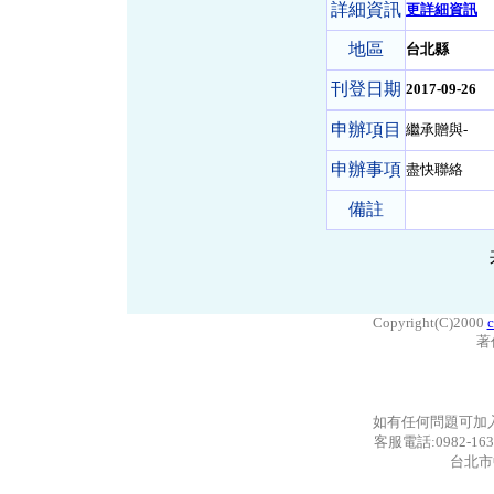
詳細資訊
更詳細資訊
地區
台北縣
刊登日期
2017-09-26
申辦項目
繼承贈與-
申辦事項
盡快聯絡
備註
Copyright(C)2000
c
著
如有任何問題可加
客服電話:0982-163
台北市