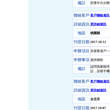
備註
想逐年分次贈
聯絡客戶
客戶聯絡資訊
詳細資訊
更詳細資訊
地區
桃園縣
刊登日期
2017-10-12
申辦項目
房屋要過戶一
申辦事項
盡快聯絡
請問我要辦理
備註
話，請撥手機
聯絡客戶
客戶聯絡資訊
詳細資訊
更詳細資訊
地區
台北市
刊登日期
2017-10-07