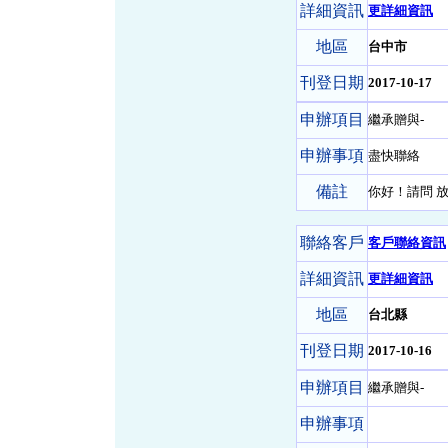
詳細資訊
更詳細資訊
地區
台中市
刊登日期
2017-10-17
申辦項目
繼承贈與-
申辦事項
盡快聯絡
備註
你好！請問 
聯絡客戶
客戶聯絡資訊
詳細資訊
更詳細資訊
地區
台北縣
刊登日期
2017-10-16
申辦項目
繼承贈與-
申辦事項