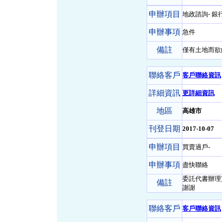
申辦項目
地政諮詢- 銀
申辦事項
急件
備註
僅有土地而欲
聯絡客戶
客戶聯絡資訊
詳細資訊
更詳細資訊
地區
高雄市
刊登日期
2017-10-07
申辦項目
買賣過戶-
申辦事項
盡快聯絡
委託代書辦理
備註
謝謝
聯絡客戶
客戶聯絡資訊