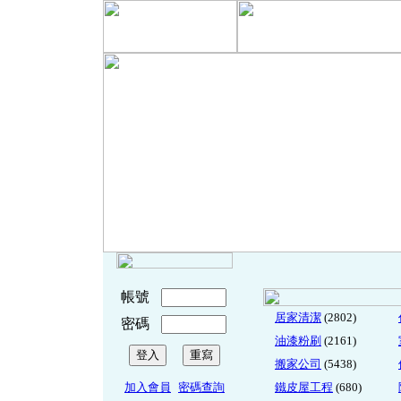
帳號
居家清潔
(2802)
密碼
油漆粉刷
(2161)
搬家公司
(5438)
加入會員
密碼查詢
鐵皮屋工程
(680)