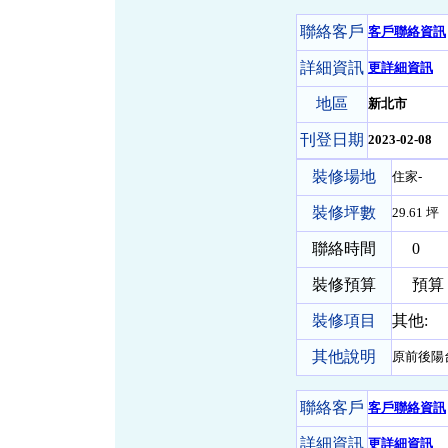
聯絡客戶
客戶聯絡資訊
詳細資訊
更詳細資訊
地區
新北市
刊登日期
2023-02-08
裝修場地
住家-
裝修坪數
29.61 坪
聯絡時間
0
裝修預算
預算 5
裝修項目
其他:
其他說明
原前後陽
聯絡客戶
客戶聯絡資訊
詳細資訊
更詳細資訊