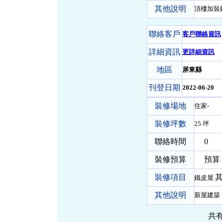
其他說明
頂樓加裝
聯絡客戶
客戶聯絡資訊
詳細資訊
更詳細資訊
地區
屏東縣
刊登日期
2022-06-20
裝修場地
住家-
裝修坪數
25 坪
聯絡時間
0
裝修預算
預算 
裝修項目
其
鐵皮屋
其他說明
新屋建築
共