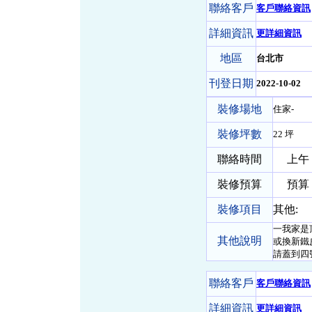
聯絡客戶
客戶聯絡資訊
詳細資訊
更詳細資訊
地區
台北市
刊登日期
2022-10-02
裝修場地
住家-
裝修坪數
22 坪
聯絡時間
上午
裝修預算
預算 
裝修項目
其他:
一我家是
其他說明
或換新鐵
請蓋到四
聯絡客戶
客戶聯絡資訊
詳細資訊
更詳細資訊