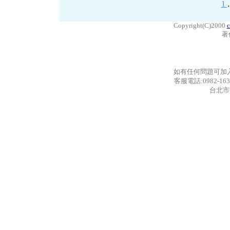
1
.
Copyright(C)2000
c
著
如有任何問題可加
客服電話:0982-163
台北市