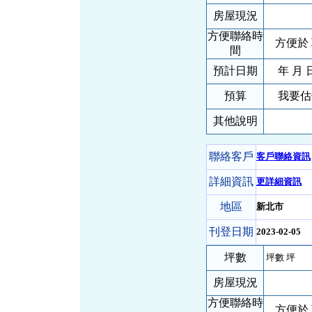
房屋現況
方便聯絡時
方便於 
間
預計日期
年 月 
預算
我要估
其他說明
聯絡客戶
客戶聯絡資訊
詳細資訊
更詳細資訊
地區
新北市
刊登日期
2023-02-05
坪數
坪數 坪
房屋現況
方便聯絡時
方便於 