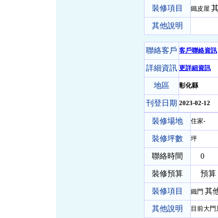
裝修項目
其
鐵皮屋
其他說明
聯絡客戶
客戶聯絡資訊
詳細資訊
更詳細資訊
地區
彰化縣
刊登日期
2023-02-12
裝修場地
住家-
裝修坪數
坪
聯絡時間
0
裝修預算
預算 
裝修項目
其他
鐵門
其他說明
目前大門