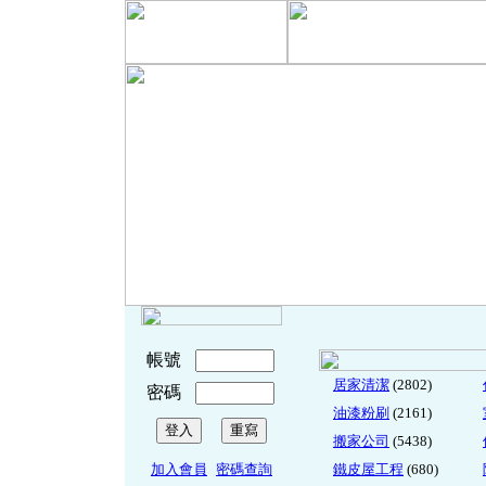
帳號
居家清潔
(2802)
密碼
油漆粉刷
(2161)
搬家公司
(5438)
加入會員
密碼查詢
鐵皮屋工程
(680)