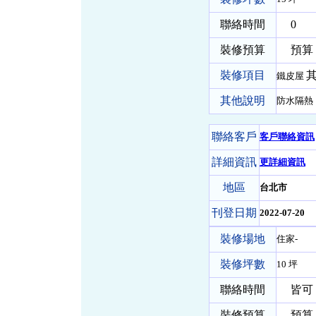
聯絡時間
0
裝修預算
預算 1
裝修項目
其
鐵皮屋
其他說明
防水隔熱
聯絡客戶
客戶聯絡資訊
詳細資訊
更詳細資訊
地區
台北市
刊登日期
2022-07-20
裝修場地
住家-
裝修坪數
10 坪
聯絡時間
皆可
裝修預算
預算 