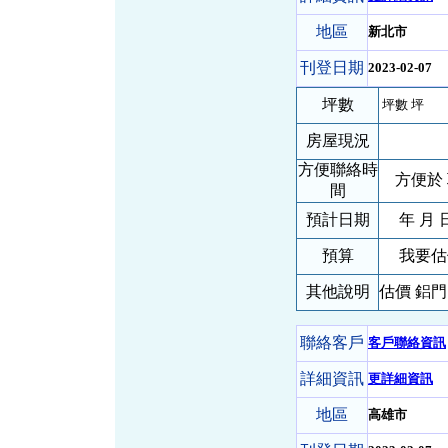
地區
新北市
刊登日期
2023-02-07
坪數
坪數 坪
房屋現況
方便聯絡時
方便於 
間
預計日期
年 月 
預算
我要估
其他說明
估價 鋁門
聯絡客戶
客戶聯絡資訊
詳細資訊
更詳細資訊
地區
高雄市