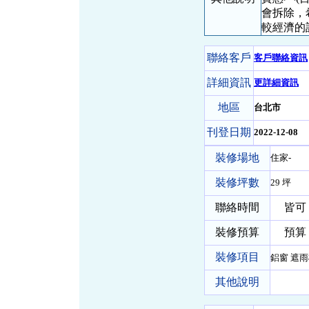
會拆除，
較經濟的
聯絡客戶
客戶聯絡資訊
詳細資訊
更詳細資訊
地區
台北市
刊登日期
2022-12-08
裝修場地
住家-
裝修坪數
29 坪
聯絡時間
皆可
裝修預算
預算 5
裝修項目
鋁窗 遮
其他說明