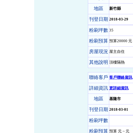
地區
新竹縣
刊登日期
2018-03-29
粉刷坪數
35
粉刷預算
預算20000 元 
房屋現況
屋主自住
其他說明
頂樓隔熱
聯絡客戶
客戶聯絡資訊
詳細資訊
更詳細資訊
地區
基隆市
刊登日期
2018-03-01
粉刷坪數
粉刷預算
預算 元 ~ 元