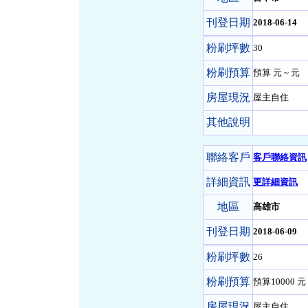
刊登日期
2018-06-14
粉刷坪數
30
粉刷預算
預算 元 ~ 元
房屋現況
屋主自住
其他說明
聯絡客戶
客戶聯絡資訊
詳細資訊
更詳細資訊
地區
高雄市
刊登日期
2018-06-09
粉刷坪數
26
粉刷預算
預算10000 元 
房屋現況
屋主自住