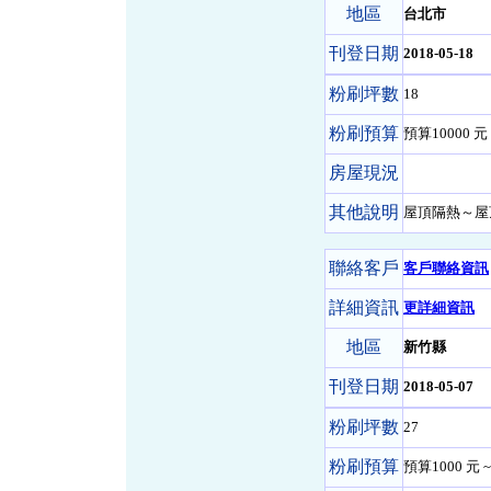
地區
台北市
刊登日期
2018-05-18
粉刷坪數
18
粉刷預算
預算10000 元 
房屋現況
其他說明
屋頂隔熱～屋
聯絡客戶
客戶聯絡資訊
詳細資訊
更詳細資訊
地區
新竹縣
刊登日期
2018-05-07
粉刷坪數
27
粉刷預算
預算1000 元 ~