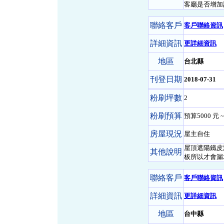
客廳是否增加設
聯絡客戶
客戶聯絡資訊
詳細資訊
更詳細資訊
地區
台北縣
刊登日期
2018-07-31
粉刷坪數
2
粉刷預算
預算5000 元 ~
房屋現況
屋主自住
屋頂遮陽鐵皮
其他說明
板所以才會漏
聯絡客戶
客戶聯絡資訊
詳細資訊
更詳細資訊
地區
台中縣