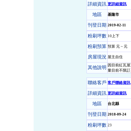
詳細資訊
更詳細資訊
地區
基隆市
刊登日期
2019-02-11
粉刷坪數
10上下
粉刷預算
預算 元 ~ 元
房屋現況
屋主自住
因目前紅瓦屋
其他說明
量目前不限訂
聯絡客戶
客戶聯絡資訊
詳細資訊
更詳細資訊
地區
台北縣
刊登日期
2018-09-24
粉刷坪數
23