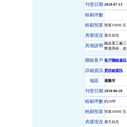
刊登日期
2018-07-13
粉刷坪數
粉刷預算
預算10000 元 
房屋現況
屋主自住
鐵皮屋工廠三
其他說明
降溫系統，改
聯絡客戶
客戶聯絡資訊
詳細資訊
更詳細資訊
地區
基隆市
刊登日期
2018-06-28
粉刷坪數
約20坪
粉刷預算
預算30000 元 
房屋現況
屋主自住