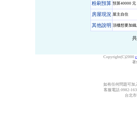
粉刷預算
預算40000 元 
房屋現況
屋主自住
其他說明
頂樓想要加鐵
Copyright(C)2000
c
著
如有任何問題可加
客服電話:0982-163
台北市