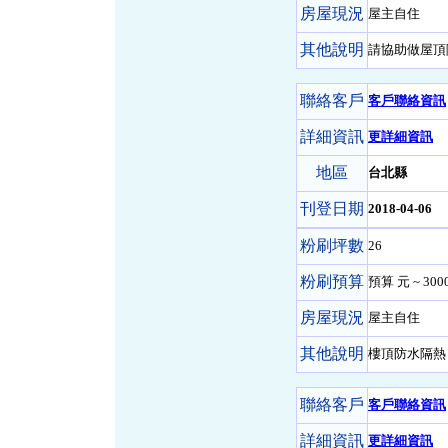
房屋現況
屋主自住
其他說明
請協助做屋頂
聯絡客戶
客戶聯絡資訊
詳細資訊
更詳細資訊
地區
台北縣
刊登日期
2018-04-06
粉刷坪數
26
粉刷預算
預算 元 ~ 300
房屋現況
屋主自住
其他說明
樓頂防水隔熱
聯絡客戶
客戶聯絡資訊
詳細資訊
更詳細資訊