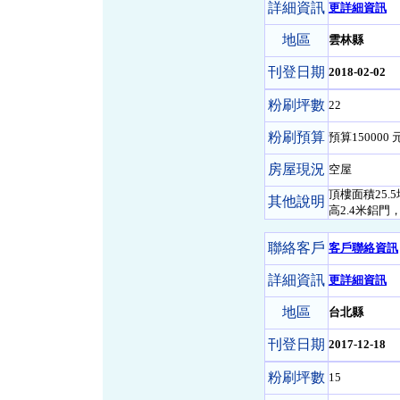
詳細資訊
更詳細資訊
地區
雲林縣
刊登日期
2018-02-02
粉刷坪數
22
粉刷預算
預算150000 元
房屋現況
空屋
頂樓面積25.
其他說明
高2.4米鋁門，
聯絡客戶
客戶聯絡資訊
詳細資訊
更詳細資訊
地區
台北縣
刊登日期
2017-12-18
粉刷坪數
15