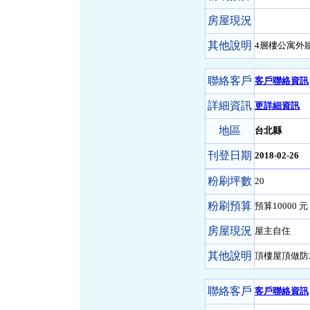
房屋現況
其他說明
4層樓公寓外
聯絡客戶
客戶聯絡資訊
詳細資訊
更詳細資訊
地區
台北縣
刊登日期
2018-02-26
粉刷坪數
20
粉刷預算
預算10000 元 
房屋現況
屋主自住
其他說明
頂樓屋頂做防
聯絡客戶
客戶聯絡資訊