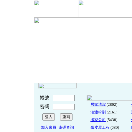
帳號
居家清潔
(2802)
密碼
油漆粉刷
(2161)
搬家公司
(5438)
加入會員
密碼查詢
鐵皮屋工程
(680)