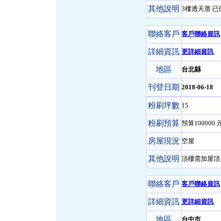
其他說明
3樓透天厝 
聯絡客戶
客戶聯絡資訊
詳細資訊
更詳細資訊
地區
台北縣
刊登日期
2018-06-18
粉刷坪數
15
粉刷預算
預算100000 元
房屋現況
空屋
其他說明
頂樓需加屋頂
聯絡客戶
客戶聯絡資訊
詳細資訊
更詳細資訊
地區
台中市